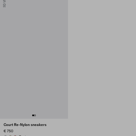
3D VIEW
Court Re-Nylon sneakers
€ 750