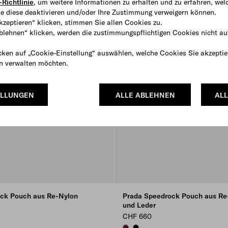
Richtlinie
, um weitere Informationen zu erhalten und zu erfahren, wel
e diese deaktivieren und/oder Ihre Zustimmung verweigern können.
kzeptieren“ klicken, stimmen Sie allen Cookies zu.
ablehnen“ klicken, werden die zustimmungspflichtigen Cookies nicht au
cken auf „Cookie-Einstellung“ auswählen, welche Cookies Sie akzeptie
en verwalten möchten.
ELLUNGEN
ALLE ABLEHNEN
ALL
ck Pouch aus Re-Nylon
Prada Speedrock Pouch aus Re
und Leder
CHF 660