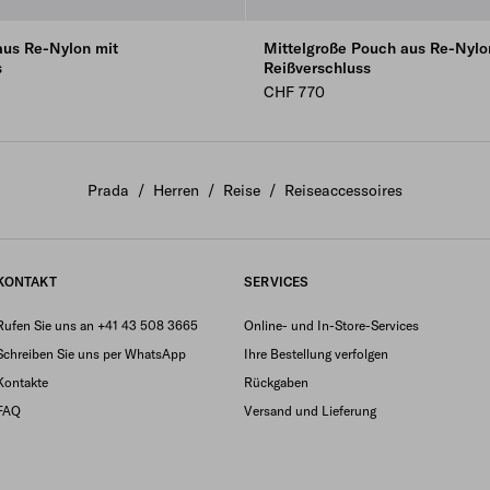
aus Re-Nylon mit
Mittelgroße Pouch aus Re-Nylo
s
Reißverschluss
CHF 770
Prada
/
Herren
/
Reise
/
Reiseaccessoires
KONTAKT
SERVICES
Rufen Sie uns an +41 43 508 3665
Online- und In-Store-Services
Schreiben Sie uns per WhatsApp
Ihre Bestellung verfolgen
Kontakte
Rückgaben
FAQ
Versand und Lieferung