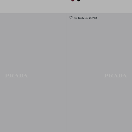
BURGUNDY
BLACK