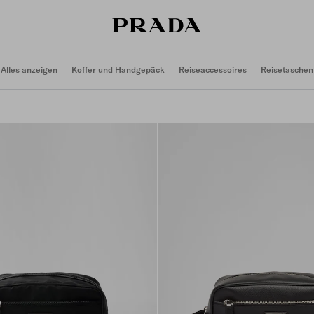
Alles anzeigen
Koffer und Handgepäck
Reiseaccessoires
Reisetaschen