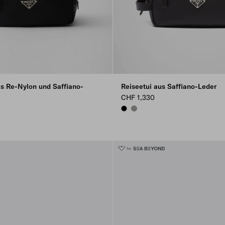
us Re-Nylon und Saffiano-
Reiseetui aus Saffiano-Leder
CHF 1,330
BLACK
BAMBOO/CORK BEIGE