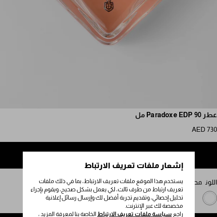
مرر للمزيد من الصور
عطر Paradoxe EDP 90 مل
AED 730
إضافة إلى حقيبة التسوق
إشعار ملفات تعريف الارتباط
يستخدم هذا الموقع ملفات تعريف الارتباط، بما في ذلك ملفات
اللون
محايد
تعريف ارتباط من طرف ثالث، لكي يعمل بشكل صحيح، ويقوم بإجراء
تحليل إحصائي، وتقديم تجربة أفضل لك وإرسال رسائل إعلانية
مخصصة لك عبر الإنترنت.
راجع
سياسة ملفات تعريف الارتباط
الخاصة بنا لمعرفة المزيد ،