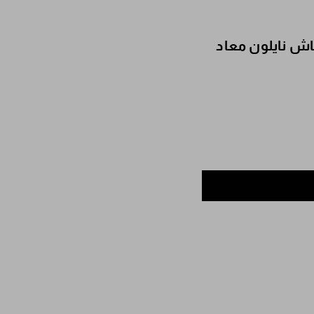
Prada Re-Edition من قماش نايلون معاد