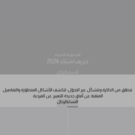
المجموعة الجديدة
خريف/شتاء 2026
للنساء
للرجال
تنطلق من الذاكرة وتتشكّل عبر التحوّل، لتكشف الأشكال المتطوّرة والتفاصيل
المتقنة عن آفاق جديدة للتعبير عن الفردية.
النساء
الرجال