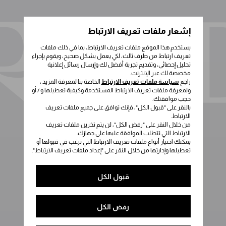
إشعار ملفات تعريف الارتباط
يستخدم هذا الموقع ملفات تعريف الارتباط، بما في ذلك ملفات
تعريف ارتباط من طرف ثالث، لكي يعمل بشكل صحيح، ويقوم بإجراء
تحليل إحصائي، وتقديم تجربة أفضل لك وإرسال رسائل إعلانية
مخصصة لك عبر الإنترنت.
راجع
سياسة ملفات تعريف الارتباط
الخاصة بنا لمعرفة المزيد ،
ولمعرفة ملفات تعريف الارتباط المستخدمة وكيفية تعطيلها و / أو
حجب موافقتك.
بالنقر على "قبول الكل"، فإنك توافق على جميع ملفات تعريف
الارتباط.
من خلال النقر على "رفض الكل"، لن يتم تخزين ملفات تعريف
الارتباط التي تتطلب الموافقة عليها على جهازك.
يمكنك اختيار أنواع ملفات تعريف الارتباط التي ترغب في قبولها أو
تعطيلها وإدارتها من خلال النقر على "إعداد ملفات تعريف الارتباط".
قبول الكل
رفض الكل