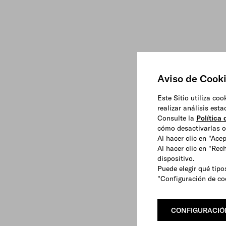
Aviso de Cook
Este Sitio utiliza co
realizar análisis est
Consulte la
Política
cómo desactivarlas o 
Al hacer clic en "Ace
Al hacer clic en "Rec
dispositivo.
Puede elegir qué tipo
"Configuración de co
CONFIGURACIÓ