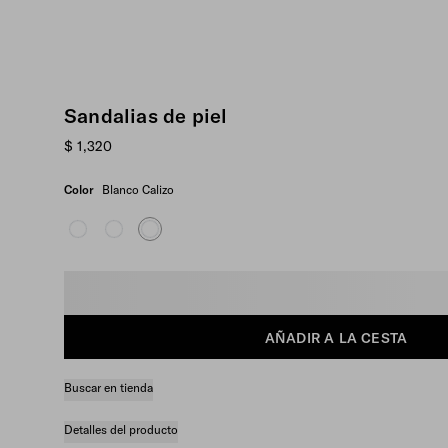
Sandalias de piel
$ 1,320
Color
Blanco Calizo
Seleccione una talla
AÑADIR A LA CESTA
Buscar en tienda
Detalles del producto