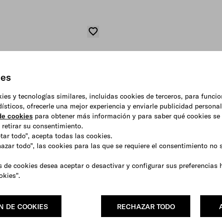
ies
okies y tecnologías similares, incluidas cookies de terceros, para funci
adísticos, ofrecerle una mejor experiencia y enviarle publicidad persona
 de cookies
para obtener más información y para saber qué cookies se 
retirar su consentimiento.
ptar todo", acepta todas las cookies.
hazar todo", las cookies para las que se requiere el consentimiento no
s de cookies desea aceptar o desactivar y configurar sus preferencias 
okies".
N DE COOKIES
RECHAZAR TODO