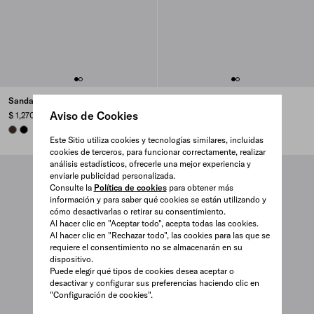
Sandalias cruzadas
Sandalias cruzadas
Aviso de Cookies
$ 1,270
$ 1,270
SIENNA
BLACK
BLACK
SIENNA
Este Sitio utiliza cookies y tecnologías similares, incluidas
cookies de terceros, para funcionar correctamente, realizar
análisis estadísticos, ofrecerle una mejor experiencia y
enviarle publicidad personalizada.
Consulte la
Política de cookies
para obtener más
información y para saber qué cookies se están utilizando y
cómo desactivarlas o retirar su consentimiento.
Al hacer clic en "Aceptar todo", acepta todas las cookies.
Al hacer clic en "Rechazar todo", las cookies para las que se
requiere el consentimiento no se almacenarán en su
dispositivo.
Puede elegir qué tipos de cookies desea aceptar o
desactivar y configurar sus preferencias haciendo clic en
"Configuración de cookies".