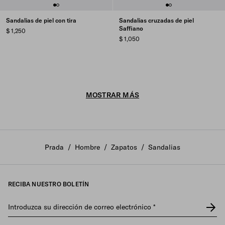
Sandalias de piel con tira
Sandalias cruzadas de piel
Saffiano
$ 1,250
$ 1,050
MOSTRAR MÁS
Prada
/
Hombre
/
Zapatos
/
Sandalias
RECIBA NUESTRO BOLETÍN
Introduzca su dirección de correo electrónico
*