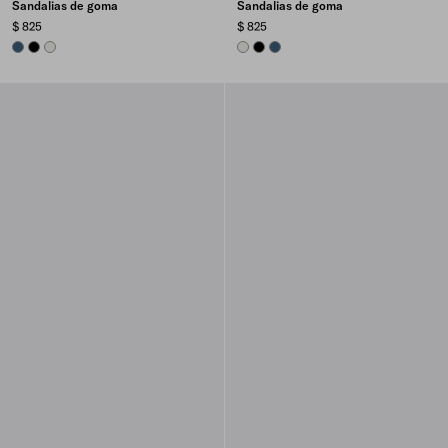
Sandalias de goma
Sandalias de goma
$ 825
$ 825
AVIATION BLUE
BLACK
PANAMA
PANAMA
BLACK
AVIATION BLUE