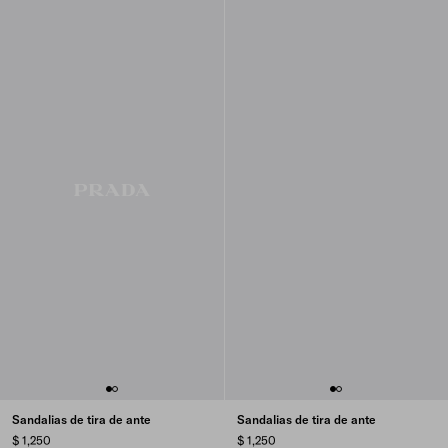
Sandalias de tira de ante
Sandalias de tira de ante
$ 1,250
$ 1,250