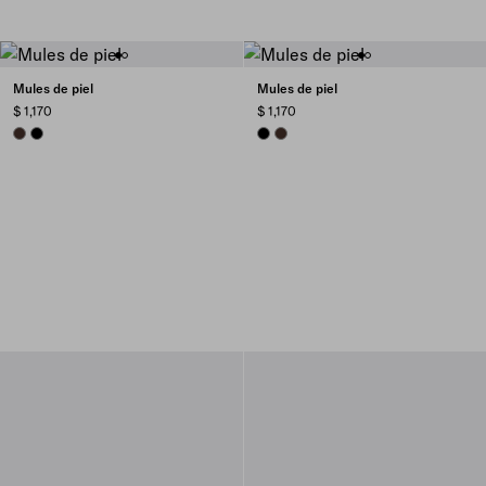
Mules de piel
Mules de piel
$ 1,170
$ 1,170
SIENNA
BLACK
BLACK
SIENNA