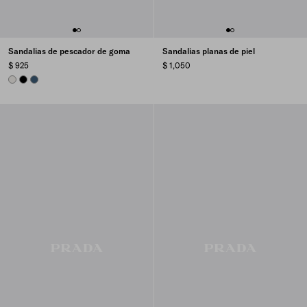
Sandalias de pescador de goma
Sandalias planas de piel
$ 925
$ 1,050
PANAMA
BLACK
AVIATION BLUE