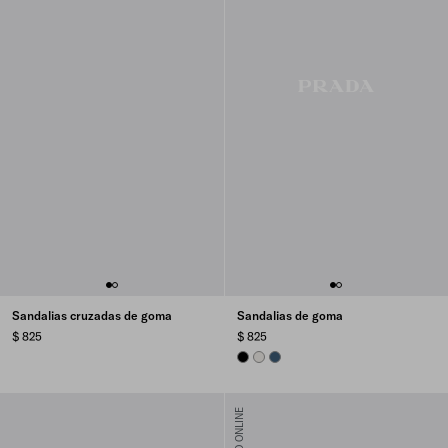
Sandalias cruzadas de goma
Sandalias de goma
$ 825
$ 825
BLACK
PANAMA
AVIATION BLUE