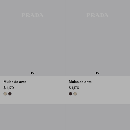
Mules de ante
Mules de ante
$ 1,170
$ 1,170
DESERT BEIGE
DARK BROWN
DARK BROWN
DESERT BEIGE