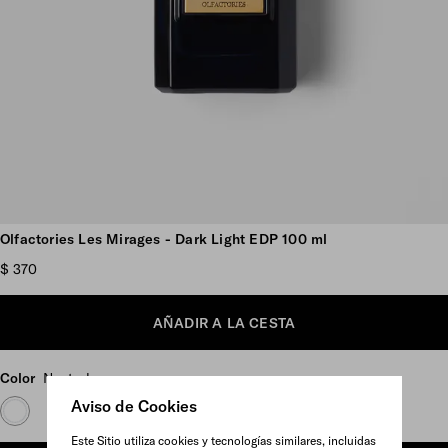
Ver más imágenes
Olfactories Les Mirages - Dark Light EDP 100 ml
$ 370
AÑADIR A LA CESTA
Color
Neutral
Aviso de Cookies
Este Sitio utiliza cookies y tecnologías similares, incluidas