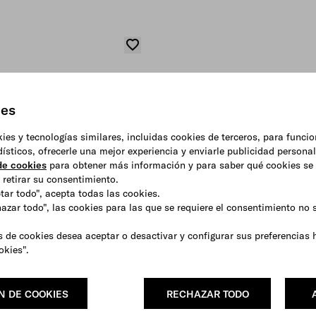
ies
okies y tecnologías similares, incluidas cookies de terceros, para funci
adísticos, ofrecerle una mejor experiencia y enviarle publicidad persona
 de cookies
para obtener más información y para saber qué cookies se 
retirar su consentimiento.
ptar todo", acepta todas las cookies.
hazar todo", las cookies para las que se requiere el consentimiento no
s de cookies desea aceptar o desactivar y configurar sus preferencias 
okies".
N DE COOKIES
RECHAZAR TODO