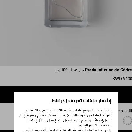
مرر للمزيد من الصور
Prada Infusion de Cèdre ماء عطر 100 مل
KWD 67.00
إضافة إلى حقيبة التسوق
إشعار ملفات تعريف الارتباط
يستخدم هذا الموقع ملفات تعريف الارتباط، بما في ذلك ملفات
اللون
محايد
تعريف ارتباط من طرف ثالث، لكي يعمل بشكل صحيح، ويقوم بإجراء
تحليل إحصائي، وتقديم تجربة أفضل لك وإرسال رسائل إعلانية
مخصصة لك عبر الإنترنت.
راجع
سياسة ملفات تعريف الارتباط
الخاصة بنا لمعرفة المزيد ،