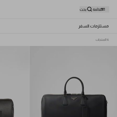
وا
القائمة
بحث
مستلزمات السفر
6 المنتجات