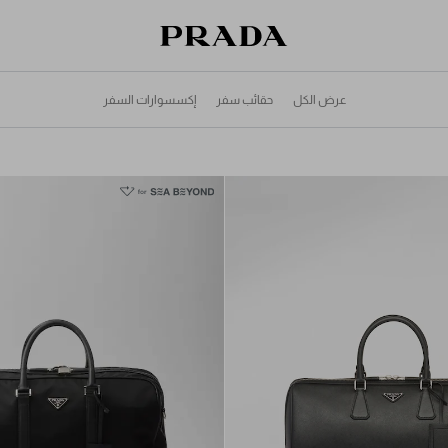
قائمة أمنياتك فارغة. استكشفوا المجموعات،
حقيبة التسوق فارغة
حفظوا قطعكم المفضّلة، واستلموها من هنا.
سجِّل الدخول أو أنشئ حسابك الشخصي
سجِّل الدخول أو أنشئ حسابك الشخصي
عرض الكل
حقائب سفر
إكسسوارات السفر