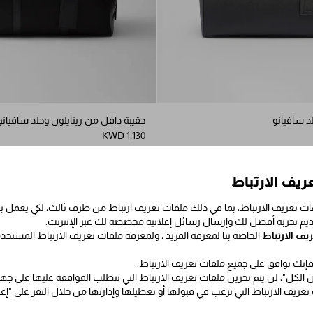
د سافيانو
حقيبة دافل من رينايلون وجلد سافيانو
KWD 1,130
ريف الارتباط
ت تعريف الارتباط، بما في ذلك ملفات تعريف ارتباط من طرف ثالث، لكي يعمل
قديم تجربة أفضل لك وإرسال رسائل إعلانية مخصصة لك عبر الإنترنت.
ف الارتباط
الخاصة بنا لمعرفة المزيد ، ولمعرفة ملفات تعريف الارتباط المستخد
 فإنك توافق على جميع ملفات تعريف الارتباط.
الكل"، لن يتم تخزين ملفات تعريف الارتباط التي تتطلب الموافقة عليها على جه
 تعريف الارتباط التي ترغب في قبولها أو تعطيلها وإدارتها من خلال النقر على "إ