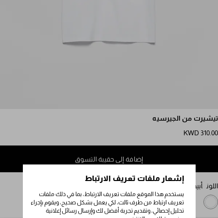
مرر للمزيد من الصور
تيشيرت من الجيرسيه
KWD 310.00
إضافة إلى حقيبة التسوق
إشعار ملفات تعريف الارتباط
اللون
أبيض
يستخدم هذا الموقع ملفات تعريف الارتباط، بما في ذلك ملفات
تعريف ارتباط من طرف ثالث، لكي يعمل بشكل صحيح، ويقوم بإجراء
تحليل إحصائي، وتقديم تجربة أفضل لك وإرسال رسائل إعلانية