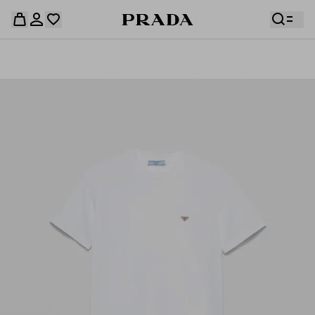
قائمة أمنياتك فارغة. استكشفوا المجموعات، واحفظوا
حقيبة التسوق فارغة
قطعكم المفضّلة، واستلموها من هنا.
سجِّل الدخول أو أنشئ حسابك الشخصي
سجِّل الدخول أو أنشئ حسابك الشخصي
حقيبة التسوق فارغة