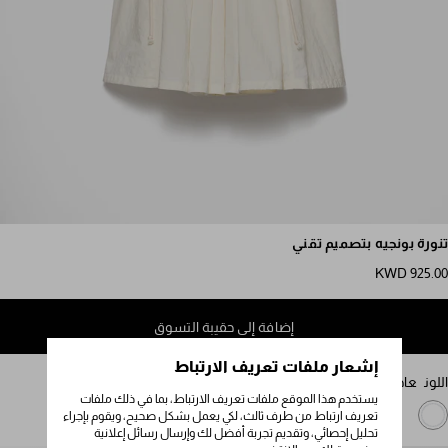
مرر للمزيد من الصور
تنورة بونجيه بتصميم تقني
KWD 925.00
إضافة إلى حقيبة التسوق
إشعار ملفات تعريف الارتباط
اللون
عاجي
يستخدم هذا الموقع ملفات تعريف الارتباط، بما في ذلك ملفات
تعريف ارتباط من طرف ثالث، لكي يعمل بشكل صحيح، ويقوم بإجراء
تحليل إحصائي، وتقديم تجربة أفضل لك وإرسال رسائل إعلانية