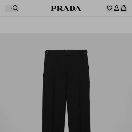
La tua Wishlist non contiene articoli. Esplora le
Il tuo carrello è vuoto
collezioni, salva i tuoi articoli preferiti e raccoglili qui.
Accedi o crea il tuo account personale
Accedi o crea il tuo account personale
Il tuo carrello è vuoto