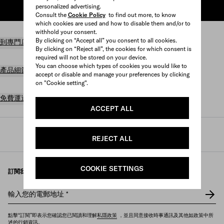
personalized advertising.
加入購物袋
Consult the
Cookie Policy
to find out more, to know
which cookies are used and how to disable them and/or to
withhold your consent.
By clicking on “Accept all” you consent to all cookies.
到專門店尋找商品
By clicking on “Reject all”, the cookies for which consent is
required will not be stored on your device.
You can choose which types of cookies you would like to
產品細節
accept or disable and manage your preferences by clicking
on "Cookie setting".
免費運送及退貨
ACCEPT ALL
Prada
/
男裝
/
小型皮具
/
長型銀包
REJECT ALL
COOKIE SETTINGS
訂閱我們的電子報
輸入您的電郵地址
*
點擊“訂閱”即表示您確認您已閱讀和理解
私隱政策
，並且同意接收時事通訊及其他如政策中所
述的行銷資訊。