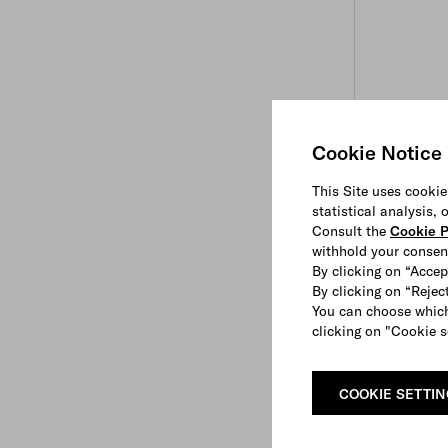
Cookie Notice
This Site uses cookie
statistical analysis,
Consult the
Cookie P
withhold your consen
By clicking on “Accep
By clicking on “Reject
You can choose which
clicking on "Cookie s
COOKIE SETTI