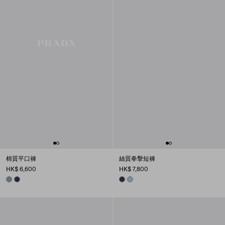
棉質平口褲
絲質拳擊短褲
HK$ 6,600
HK$ 7,800
SAPPHIRE BLUE
NAVY
NAVY
ASTRO