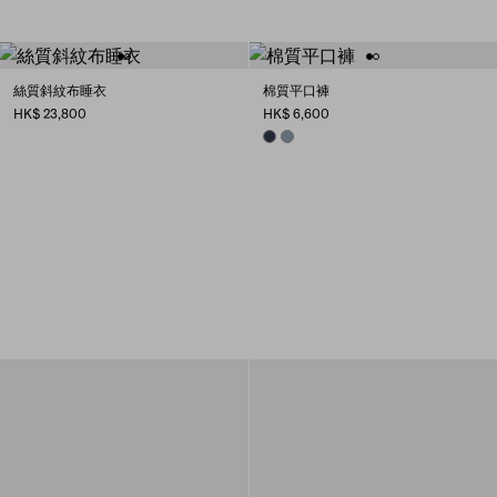
絲質斜紋布睡衣
棉質平口褲
HK$ 23,800
HK$ 6,600
NAVY
SAPPHIRE BLUE