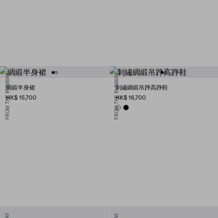
FROM THE RUNWAY
FROM THE RUNWAY
綢緞半身裙
刺繡綢緞吊踭高踭鞋
HK$ 15,700
HK$ 16,700
ROSEBUD PINK
BLACK