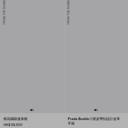
FROM THE RUNWAY
FROM THE RUNWAY
燒花綢緞連身裙
Prada Buckle小號皮帶扣設計皮革
手袋
HK$ 59,500