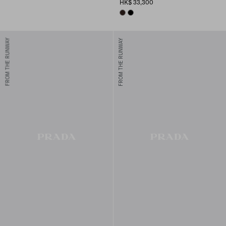
HK$ 33,300
BRIARWOOD
BLACK
FROM THE RUNWAY
FROM THE RUNWAY