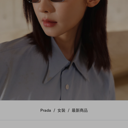
以Prada特別精選，共慶七夕佳節。
Prada
/
女裝
/
最新商品
探索