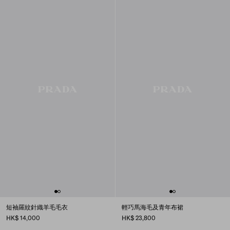
短袖羅紋針織羊毛毛衣
輕巧馬海毛及青年布裙
HK$ 14,000
HK$ 23,800