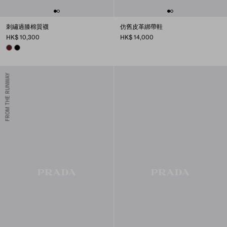
刺繡過膝棉質襪
仿舊皮革綁帶鞋
HK$ 10,300
HK$ 14,000
AMARANTH RED
BLACK
FROM THE RUNWAY