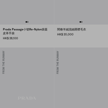
Prada Passage小號Re-Nylon袋蓋
間條羊絨混絲開襟毛衣
皮革手袋
HK$ 20,000
HK$ 28,100
FROM THE RUNWAY
FROM THE RUNWAY