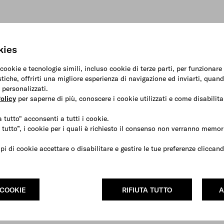
kies
 cookie e tecnologie simili, incluso cookie di terze parti, per funzionar
stiche, offrirti una migliore esperienza di navigazione ed inviarti, quand
 personalizzati.
olicy
per saperne di più, conoscere i cookie utilizzati e come disabilitar
 tutto" acconsenti a tutti i cookie.
 tutto”, i cookie per i quali è richiesto il consenso non verranno memori
ipi di cookie accettare o disabilitare e gestire le tue preferenze clicca
 COOKIE
RIFIUTA TUTTO
A