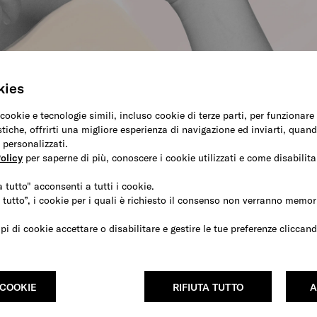
kies
 cookie e tecnologie simili, incluso cookie di terze parti, per funzionar
stiche, offrirti una migliore esperienza di navigazione ed inviarti, quand
 personalizzati.
olicy
per saperne di più, conoscere i cookie utilizzati e come disabilitar
 tutto" acconsenti a tutti i cookie.
 tutto”, i cookie per i quali è richiesto il consenso non verranno memori
ipi di cookie accettare o disabilitare e gestire le tue preferenze clicca
 COOKIE
RIFIUTA TUTTO
A