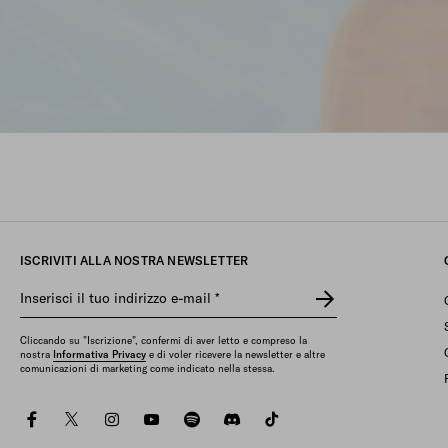
ACQUISTA
ISCRIVITI ALLA NOSTRA NEWSLETTER
Inserisci il tuo indirizzo e-mail
*
Cliccando su "Iscrizione", confermi di aver letto e compreso la
nostra
Informativa Privacy
e di voler ricevere la newsletter e altre
comunicazioni di marketing come indicato nella stessa.
facebook
twitter
instagram
youtube
spotify
discord
tiktok