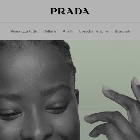
Visualizza tutto
Collane
Anelli
Orecchini e spille
Bracciali