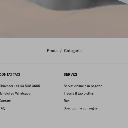
Prada
/
Categorie
CONTATTACI
SERVIZI
Chiamaci +41 43 508 3665
Servizi online e in negozio
Scrivici su Whatsapp
Traccia il tuo ordine
Contatti
Resi
FAQ
Spedizioni e consegne