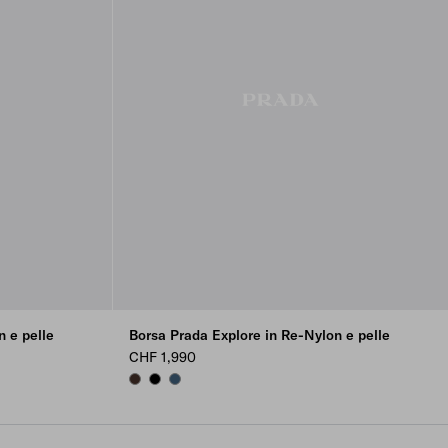
 e pelle
Borsa Prada Explore in Re-Nylon e pelle
CHF 1,990
SIENNA
BLACK
AVIATION BLUE