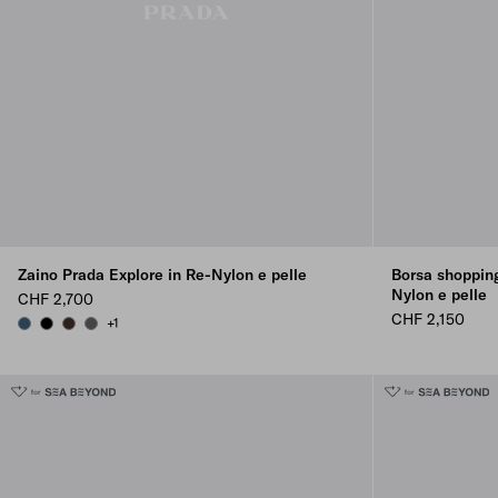
Zaino Prada Explore in Re-Nylon e pelle
Borsa shopping
Nylon e pelle
CHF 2,700
CHF 2,150
+1
AVIATION BLUE
BLACK
SIENNA
SMOKY GRAY