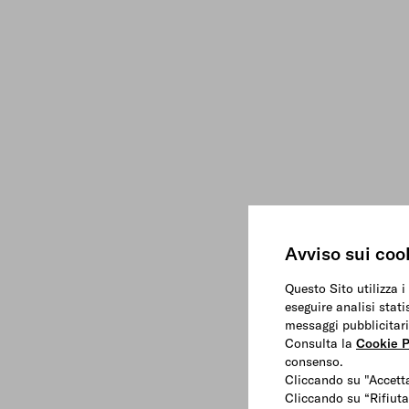
Avviso sui coo
Questo Sito utilizza i
eseguire analisi stati
messaggi pubblicitari
Consulta la
Cookie P
consenso.
Cliccando su "Accetta
Cliccando su “Rifiuta