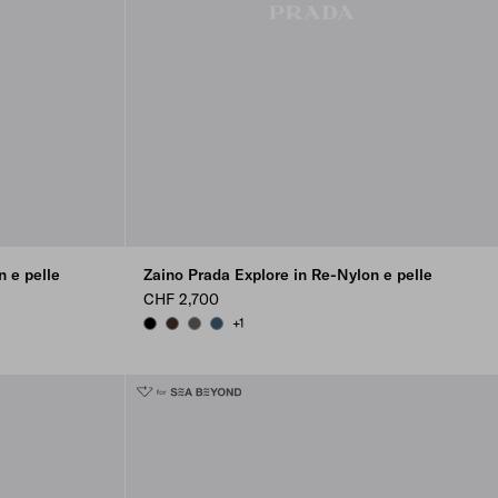
 e pelle
Zaino Prada Explore in Re-Nylon e pelle
CHF 2,700
+1
BLACK
SIENNA
SMOKY GRAY
AVIATION BLUE