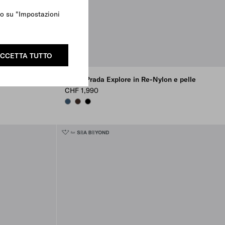
ndo su "Impostazioni
CCETTA TUTTO
 e pelle
Borsa Prada Explore in Re-Nylon e pelle
CHF 1,990
AVIATION BLUE
SIENNA
BLACK