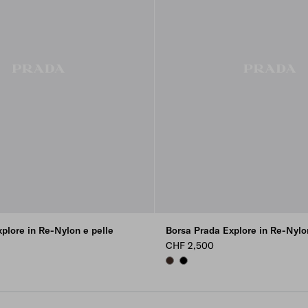
plore in Re-Nylon e pelle
Borsa Prada Explore in Re-Nylon
CHF 2,500
SIENNA
BLACK