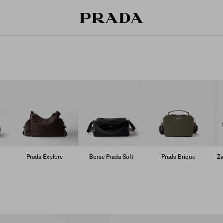
Prada Explore
Borse Prada Soft
Prada Brique
Za