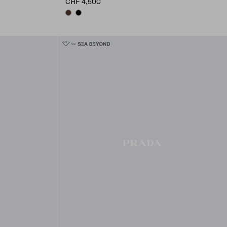
CHF 4,500
COFFEE
BLACK