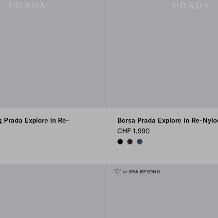
 Prada Explore in Re-
Borsa Prada Explore in Re-Nylon
CHF 1,990
BLACK
SIENNA
AVIATION BLUE