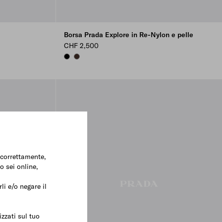
Borsa Prada Explore in Re-Nylon e pelle
CHF 2,500
BLACK
SIENNA
e correttamente,
o sei online,
li e/o negare il
zzati sul tuo