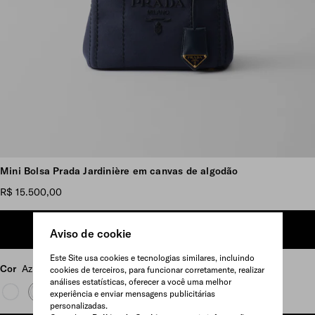
Ver mais imagens
Mini Bolsa Prada Jardinière em canvas de algodão
R$ 15.500,00
ADICIONAR AO CARRINHO
Aviso de cookie
Este Site usa cookies e tecnologias similares, incluindo
Cor
Azul Báltico
cookies de terceiros, para funcionar corretamente, realizar
análises estatísticas, oferecer a você uma melhor
experiência e enviar mensagens publicitárias
personalizadas.