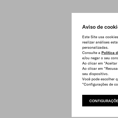
Aviso de cooki
Este Site usa cookies
realizar análises est
personalizadas.
Consulte a
Política 
e/ou negar o seu con
Ao clicar em "Aceita
Ao clicar em "Recusa
seu dispositivo.
Você pode escolher qu
"Configurações de co
CONFIGURAÇÕE