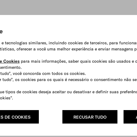
e
 e tecnologias similares, incluindo cookies de terceiros, para funciona
atísticas, oferecer a você uma melhor experiência e enviar mensagens p
de Cookies
para mais informações, saber quais cookies são usados e 
sentimento.
r tudo", você concorda com todos os cookies.
r tudo", os cookies para os quais é necessário o consentimento não 
e tipos de cookies deseja aceitar ou desativar e definir suas preferê
okies".
S DE COOKIES
RECUSAR TUDO