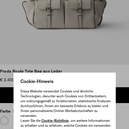
Weitere Bilder anzeigen
Prada Route Tote Bag aus Leder
€ 3.400
Cookie-Hinweis
Diese Website verwendet Cookies und ähnliche
ZUM WARENKORB HINZUFÜGEN
Technologien, darunter auch Cookies von Drittanbietern,
um ordnungsgemäß zu funktionieren, statistische Analysen
durchzuführen, Ihnen ein besseres Erlebnis zu bieten und
Farbe
Kalkweiss
Ihnen personalisierte Online-Werbebotschaften zu
versenden.
Lesen Sie die
Cookie-Richtlinie
, um weitere Informationen
zu erhalten und zu erfahren, welche Cookies wir verwenden