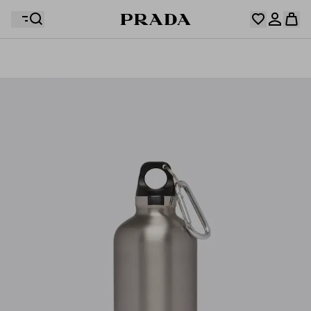
Ihre Wunschliste ist leer. Entdecken Sie die
Kollektionen, speichern Sie Ihre Lieblingsartikel und
Ihr Warenkorb ist leer
Melden Sie sich in Ihrem Konto an oder registrieren Sie sich.
stellen Sie sie hier zusammen.
Melden Sie sich in Ihrem Konto an oder registrieren Sie sich.
Ihr Warenkorb ist leer