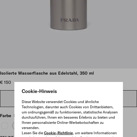
Weitere Bilder anzeigen
Isolierte Wasserflasche aus Edelstahl, 350 ml
€ 150
Cookie-Hinweis
IM STORE SUCHEN
Diese Website verwendet Cookies und ähnliche
Technologien, darunter auch Cookies von Drittanbietern,
um ordnungsgemäß zu funktionieren, statistische Analysen
Farbe
Silber
durchzuführen, Ihnen ein besseres Erlebnis zu bieten und
Ihnen personalisierte Online-Werbebotschaften zu
versenden.
Lesen Sie die
Cookie-Richtlinie
, um weitere Informationen