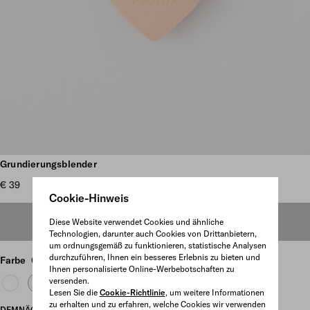
Weitere Bilder anzeigen
Grundierungsblender
€ 39
Cookie-Hinweis
DEMNÄCHST ONLINE ERHÄLTLICH
Diese Website verwendet Cookies und ähnliche
Technologien, darunter auch Cookies von Drittanbietern,
um ordnungsgemäß zu funktionieren, statistische Analysen
durchzuführen, Ihnen ein besseres Erlebnis zu bieten und
Farbe
01 - LIGHT
Ihnen personalisierte Online-Werbebotschaften zu
versenden.
Lesen Sie die
Cookie-Richtlinie
, um weitere Informationen
zu erhalten und zu erfahren, welche Cookies wir verwenden
DEMNÄCHST ONLINE ERHÄLTLICH