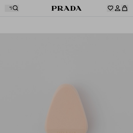
Ihre Wunschliste ist leer. Entdecken Sie die
Kollektionen, speichern Sie Ihre Lieblingsartikel und
Ihr Warenkorb ist leer
Melden Sie sich in Ihrem Konto an oder registrieren Sie sich.
stellen Sie sie hier zusammen.
Melden Sie sich in Ihrem Konto an oder registrieren Sie sich.
Ihr Warenkorb ist leer