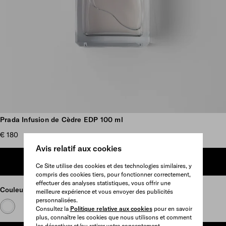
Plus d’images
Prada Infusion de Cèdre EDP 100 ml
€ 180
Avis relatif aux cookies
AJOUTER AU PANIER
Ce Site utilise des cookies et des technologies similaires, y
compris des cookies tiers, pour fonctionner correctement,
effectuer des analyses statistiques, vous offrir une
Couleur
Neutre
meilleure expérience et vous envoyer des publicités
personnalisées.
Consultez la
Politique relative aux cookies
pour en savoir
plus, connaître les cookies que nous utilisons et comment
les désactiver et/ou retirer votre consentement.