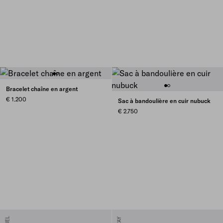
Bracelet chaîne en argent
€ 1.200
Sac à bandoulière en cuir nubuck
€ 2.750