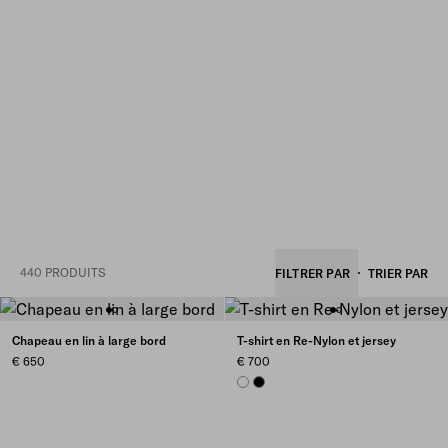
440 PRODUITS
FILTRER PAR
TRIER PAR
Chapeau en lin à large bord
T-shirt en Re-Nylon et jersey
€ 650
€ 700
WHITE
BLACK