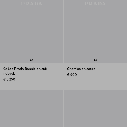
Cabas Prada Bonnie en cuir
Chemise en coton
nubuck
€ 900
€ 3.250