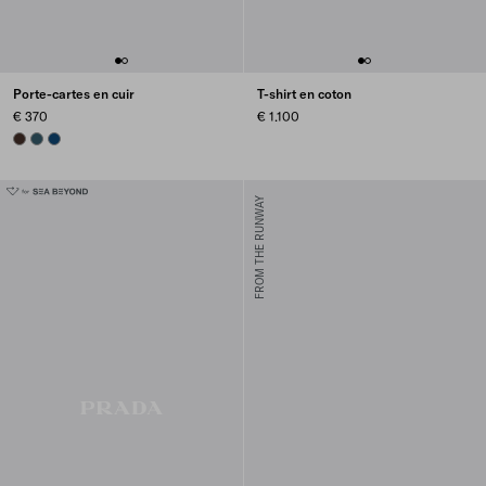
Porte-cartes en cuir
T-shirt en coton
€ 370
€ 1.100
SIENNA
MARINA BLUE
BALTIC BLUE
FROM THE RUNWAY