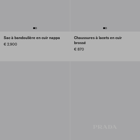
Sac à bandoulière en cuir nappa
Chaussures à lacets en cuir
brossé
€ 2.900
€ 870