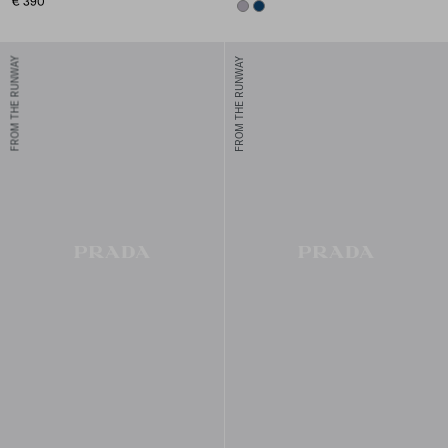
€ 390
LILAC
NAVY
FROM THE RUNWAY
FROM THE RUNWAY