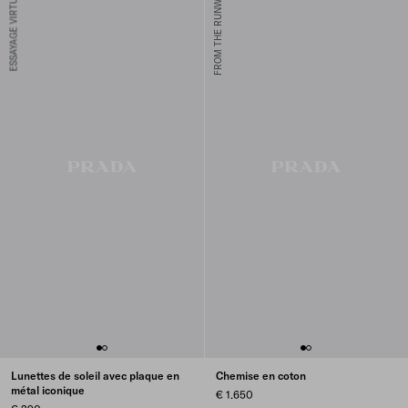
ESSAYAGE VIRTUEL
FROM THE RUNWAY
Lunettes de soleil avec plaque en
Chemise en coton
métal iconique
€ 1.650