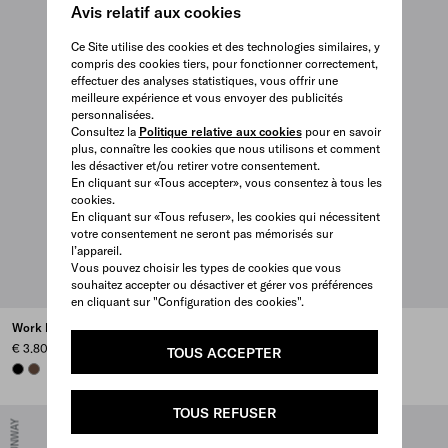
Avis relatif aux cookies
Ce Site utilise des cookies et des technologies similaires, y
compris des cookies tiers, pour fonctionner correctement,
effectuer des analyses statistiques, vous offrir une
meilleure expérience et vous envoyer des publicités
personnalisées.
Consultez la
Politique relative aux cookies
pour en savoir
plus, connaître les cookies que nous utilisons et comment
les désactiver et/ou retirer votre consentement.
En cliquant sur «Tous accepter», vous consentez à tous les
cookies.
En cliquant sur «Tous refuser», les cookies qui nécessitent
votre consentement ne seront pas mémorisés sur
l’appareil.
Vous pouvez choisir les types de cookies que vous
souhaitez accepter ou désactiver et gérer vos préférences
en cliquant sur "Configuration des cookies".
Work bag en cuir
Portefeuille en cuir vieilli
€ 3.800
€ 650
TOUS ACCEPTER
BLACK
COCOA BROWN
TOUS REFUSER