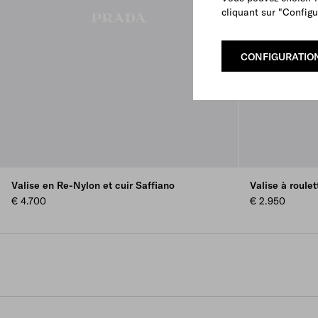
cliquant sur "Configu
CONFIGURATIO
Valise en Re-Nylon et cuir Saffiano
Valise à roule
€ 4.700
€ 2.950