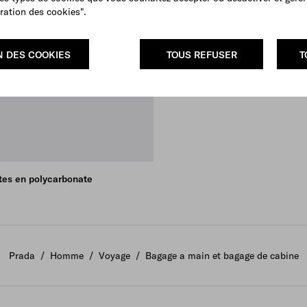
ration des cookies".
N DES COOKIES
TOUS REFUSER
T
ttes en polycarbonate
Prada
/
Homme
/
Voyage
/
Bagage a main et bagage de cabine