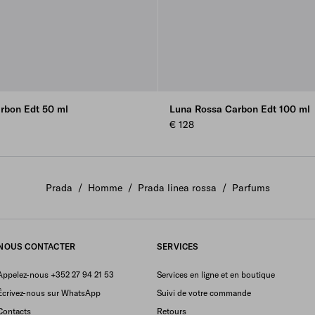
rbon Edt 50 ml
Luna Rossa Carbon Edt 100 ml
€ 128
Prada
/
Homme
/
Prada linea rossa
/
Parfums
NOUS CONTACTER
SERVICES
Appelez-nous +352 27 94 21 53
Services en ligne et en boutique
Écrivez-nous sur WhatsApp
Suivi de votre commande
Contacts
Retours