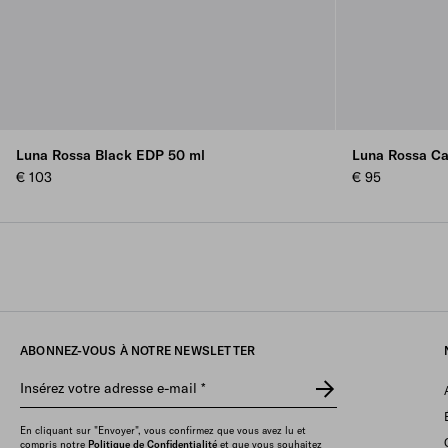
Luna Rossa Black EDP 50 ml
Luna Rossa Ca
€ 103
€ 95
ABONNEZ-VOUS À NOTRE NEWSLETTER
Insérez votre adresse e-mail
*
En cliquant sur "Envoyer", vous confirmez que vous avez lu et
compris notre
Politique de Confidentialité
et que vous souhaitez