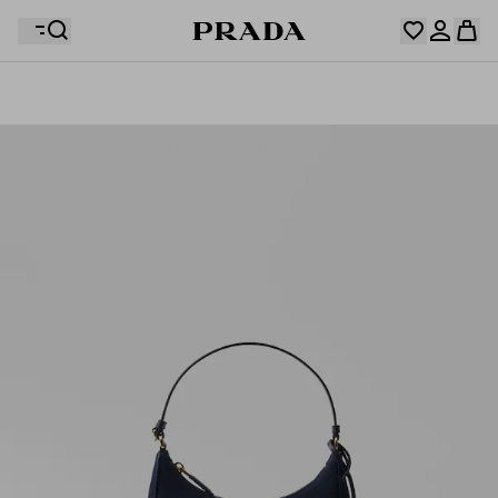
Votre wishlist est vide. Explorez les collections,
enregistrez vos articles favoris et créez votre sélection
Désolé, votre panier est vide
Connectez-vous ou créez un compte personnel.
ici.
Connectez-vous ou créez un compte personnel.
Désolé, votre panier est vide