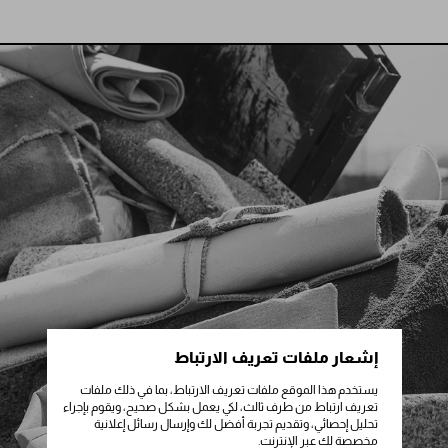
إشعار ملفات تعريف الارتباط
يستخدم هذا الموقع ملفات تعريف الارتباط، بما في ذلك ملفات
تعريف ارتباط من طرف ثالث، لكي يعمل بشكل صحيح، ويقوم بإجراء
تحليل إحصائي، وتقديم تجربة أفضل لك وإرسال رسائل إعلانية
مخصصة لك عبر الإنترنت.