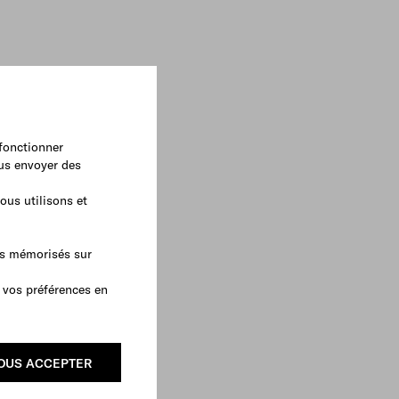
 fonctionner
ous envoyer des
ous utilisons et
as mémorisés sur
 vos préférences en
OUS ACCEPTER