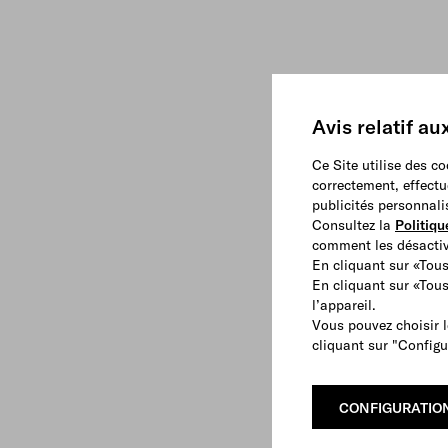
Avis relatif au
Ce Site utilise des c
correctement, effectu
publicités personnali
Consultez la
Politiqu
comment les désactive
En cliquant sur «Tous
En cliquant sur «Tou
l’appareil.
Vous pouvez choisir l
cliquant sur "Configu
CONFIGURATIO