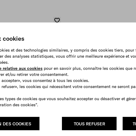
x cookies
ookies et des technologies similaires, y compris des cookies tiers, pour
er des analyses statistiques, vous offrir une meilleure expérience et v
sées.
e relative aux cookies
pour en savoir plus, connaître les cookies que n
r et/ou retirer votre consentement.
 accepter», vous consentez à tous les cookies.
s refuser», les cookies qui nécessitent votre consentement ne seront p
es types de cookies que vous souhaitez accepter ou désactiver et gérer
ration des cookies".
N DES COOKIES
TOUS REFUSER
T