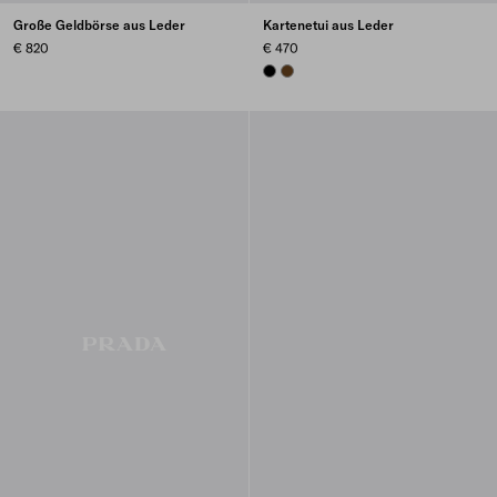
Große Geldbörse aus Leder
Kartenetui aus Leder
€ 820
€ 470
BLACK
CHESTNUT BROWN