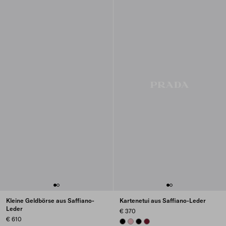
Kleine Geldbörse aus Saffiano-
Kartenetui aus Saffiano-Leder
Leder
€ 370
€ 610
BLACK
PEACH
BLACK
BURGUNDY