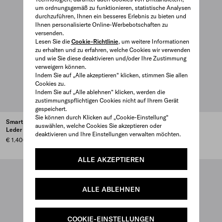
um ordnungsgemäß zu funktionieren, statistische Analysen
durchzuführen, Ihnen ein besseres Erlebnis zu bieten und
Ihnen personalisierte Online-Werbebotschaften zu
versenden.
Lesen Sie die
Cookie-Richtlinie
, um weitere Informationen
zu erhalten und zu erfahren, welche Cookies wir verwenden
und wie Sie diese deaktivieren und/oder Ihre Zustimmung
verweigern können.
Indem Sie auf „Alle akzeptieren“ klicken, stimmen Sie allen
Cookies zu.
Indem Sie auf „Alle ablehnen“ klicken, werden die
zustimmungspflichtigen Cookies nicht auf Ihrem Gerät
gespeichert.
Sie können durch Klicken auf „Cookie-Einstellung“
Smartphone-Etui aus Nappa-
Smartphone-Pouch aus
auswählen, welche Cookies Sie akzeptieren oder
Leder
Saffiano-Leder
deaktivieren und Ihre Einstellungen verwalten möchten.
€ 1.400
€ 1.100
ALLE AKZEPTIEREN
ALLE ABLEHNEN
COOKIE-EINSTELLUNGEN