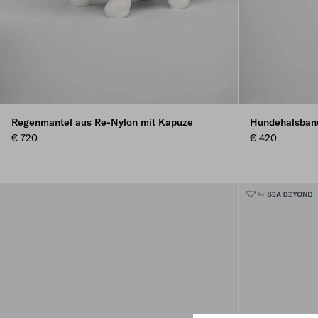
Regenmantel aus Re-Nylon mit Kapuze
Hundehalsban
€ 720
€ 420