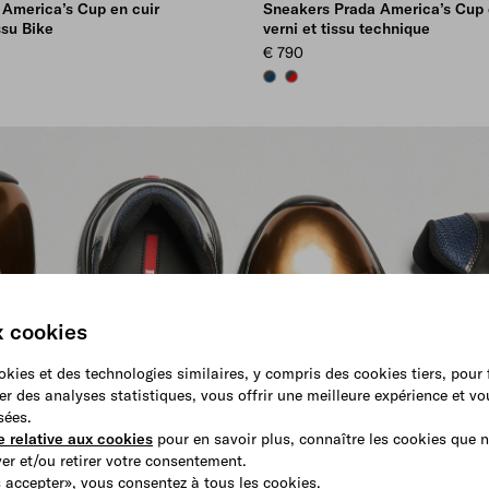
 America’s Cup en cuir
Sneakers Prada America’s Cup 
ssu Bike
verni et tissu technique
€ 790
K
URGUNDY
SAPPHIRE/ANTHRACITE
RED/ANTHRACITE
x cookies
ookies et des technologies similaires, y compris des cookies tiers, pour
er des analyses statistiques, vous offrir une meilleure expérience et v
sées.
e relative aux cookies
pour en savoir plus, connaître les cookies que n
r et/ou retirer votre consentement.
 accepter», vous consentez à tous les cookies.