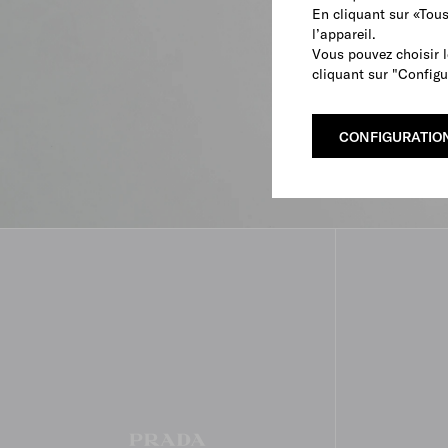
En cliquant sur «Tou
l’appareil.
Vous pouvez choisir l
cliquant sur "Configu
CONFIGURATIO