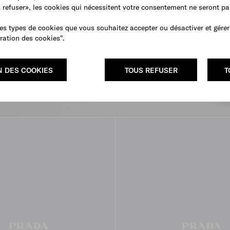
s refuser», les cookies qui nécessitent votre consentement ne seront p
es types de cookies que vous souhaitez accepter ou désactiver et gérer
ration des cookies".
N DES COOKIES
TOUS REFUSER
T