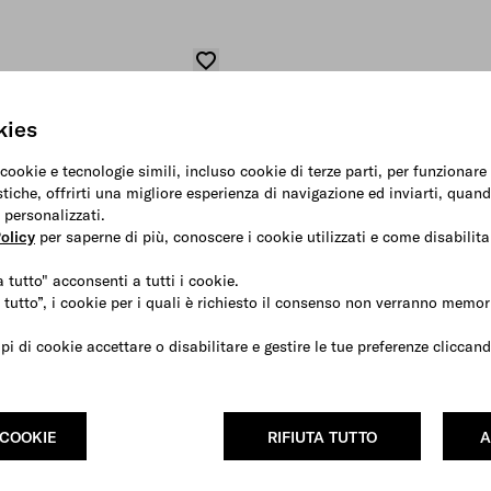
kies
 cookie e tecnologie simili, incluso cookie di terze parti, per funzionar
stiche, offrirti una migliore esperienza di navigazione ed inviarti, quand
 personalizzati.
olicy
per saperne di più, conoscere i cookie utilizzati e come disabilitar
 tutto" acconsenti a tutti i cookie.
 tutto”, i cookie per i quali è richiesto il consenso non verranno memori
ipi di cookie accettare o disabilitare e gestire le tue preferenze clicca
 COOKIE
RIFIUTA TUTTO
A