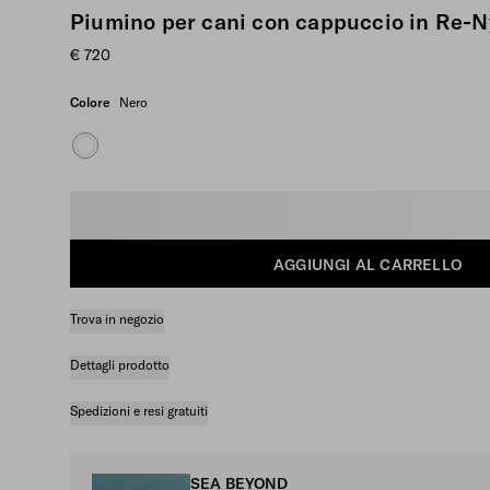
Piumino per cani con cappuccio in Re-N
€ 720
Colore
Nero
Seleziona taglia
AGGIUNGI AL CARRELLO
Trova in negozio
Dettagli prodotto
Spedizioni e resi gratuiti
SEA BEYOND