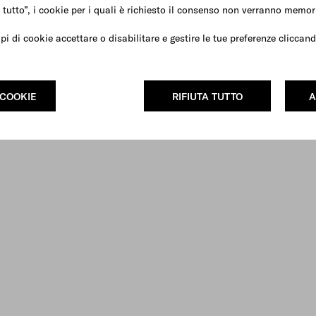
 tutto”, i cookie per i quali è richiesto il consenso non verranno memori
ipi di cookie accettare o disabilitare e gestire le tue preferenze clicca
 COOKIE
RIFIUTA TUTTO
A