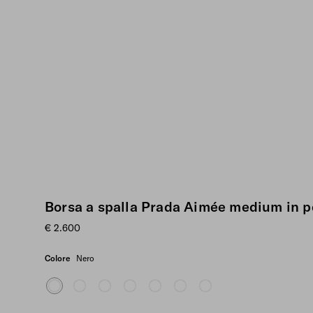
Borsa a spalla Prada Aimée medium in p
€ 2.600
Colore
Nero