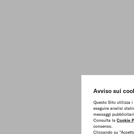
Avviso sui coo
Questo Sito utilizza i
eseguire analisi stati
messaggi pubblicitari
Consulta la
Cookie P
consenso.
Cliccando su "Accetta