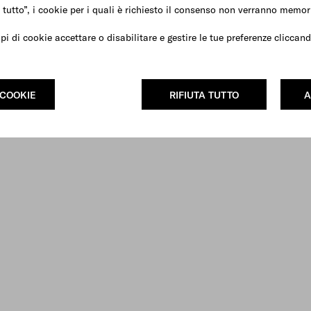
 tutto”, i cookie per i quali è richiesto il consenso non verranno memori
ipi di cookie accettare o disabilitare e gestire le tue preferenze clicca
 COOKIE
RIFIUTA TUTTO
A