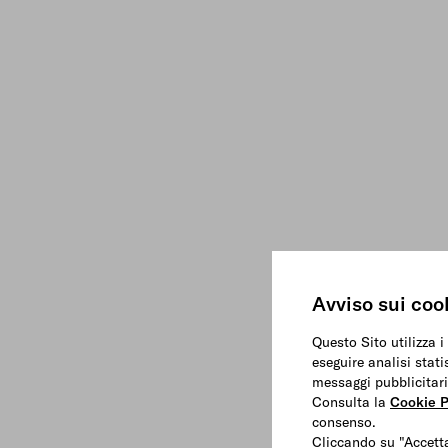
Avviso sui coo
Questo Sito utilizza i
eseguire analisi stati
messaggi pubblicitari
Consulta la
Cookie P
consenso.
Cliccando su "Accetta