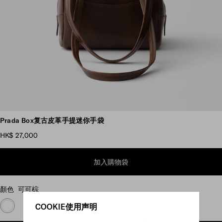
瀏覽更多圖片
Prada Box复古皮革手提迷你手袋
HK$ 27,000
加入購物袋
顏色
可可棕
COOKIE使用声明