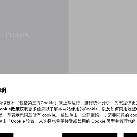
声明
e和类似技术（包括第三方Cookie）来正常运行、进行统计分析、为您提供
革公文包
ookie政策
获取更多信息以了解本网站使用的Cookie，以及如何禁用这些Co
」即表示您同意所有 cookie。 通过单击「全部拒絕」，需要同意的 coo
击「Cookie 设置」来选择您希望接受或禁用的 Cookie 类型并管理您
K BEIGE