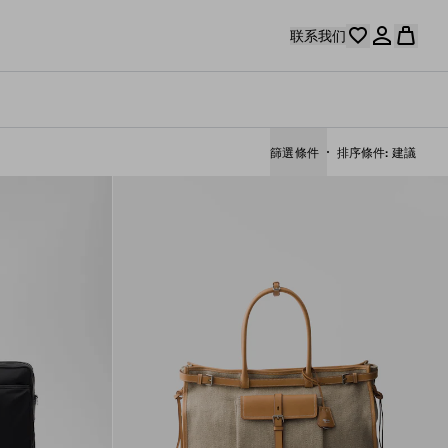
联系我们
篩選條件
排序條件
建議