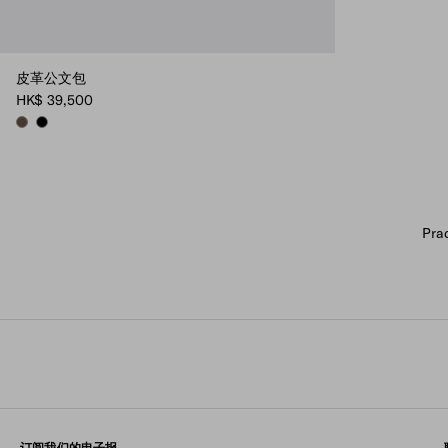
皮革公文包
HK$ 39,500
COCOA BROWN
BLACK
P
订阅我们的电子报