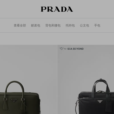
查看全部
邮差包
背包和腰包
托特包
公文包
手包