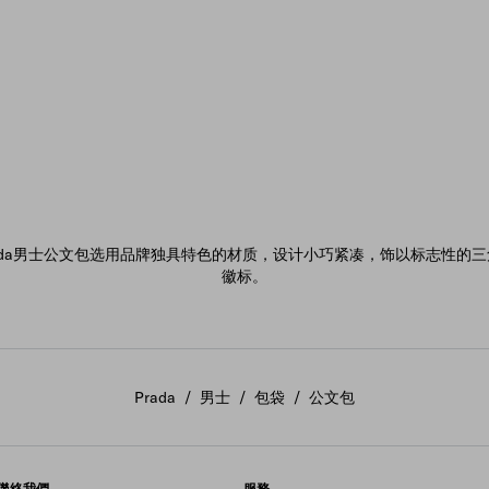
rada男士公文包选用品牌独具特色的材质，设计小巧紧凑，饰以标志性的三
徽标。
Prada
/
男士
/
包袋
/
公文包
聯絡我們
服務