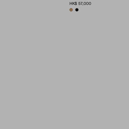
HK$ 57,000
CARAMEL
BLACK