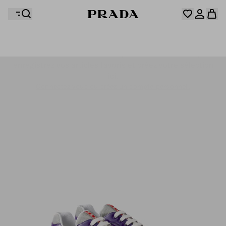
Votre wishlist est vide. Explorez les collections,
enregistrez vos articles favoris et créez votre sélection
Désolé, votre panier est vide
Connectez-vous ou créez un compte personnel.
ici.
Connectez-vous ou créez un compte personnel.
Désolé, votre panier est vide