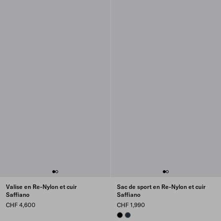
Valise en Re-Nylon et cuir
Sac de sport en Re-Nylon et cuir
Saffiano
Saffiano
CHF 4,600
CHF 1,990
BLACK
NAVY