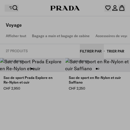
Voyage
Votre wishlist est vide. Explorez les collections,
Afficher tout
Bagage a main et bagage de cabine
Accessoires de voya
enregistrez vos articles favoris et créez votre sélection
Désolé, votre panier est vide
Connectez-vous ou créez un compte personnel.
ici.
Connectez-vous ou créez un compte personnel.
27 PRODUITS
FILTRER PAR
TRIER PAR
Désolé, votre panier est vide
Sac de sport Prada Explore en
Sac de sport en Re-Nylon et cuir
Re-Nylon et cuir
Saffiano
CHF 2,950
CHF 2,250