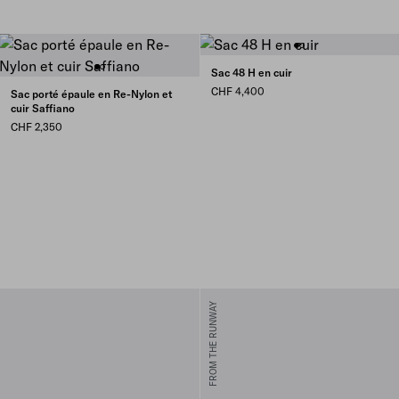
Sac 48 H en cuir
CHF 4,400
Sac porté épaule en Re-Nylon et
cuir Saffiano
CHF 2,350
FROM THE RUNWAY