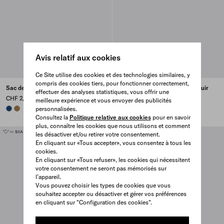
Avis relatif aux cookies
Ce Site utilise des cookies et des technologies similaires, y
compris des cookies tiers, pour fonctionner correctement,
Sac de sport en toile
Sac de sport en Re-Nylon et cuir
effectuer des analyses statistiques, vous offrir une
Saffiano
CHF 2,700
meilleure expérience et vous envoyer des publicités
CHF 2,250
BALTIC BLUE
TABACCO
personnalisées.
Consultez la
Politique relative aux cookies
pour en savoir
plus, connaître les cookies que nous utilisons et comment
les désactiver et/ou retirer votre consentement.
En cliquant sur «Tous accepter», vous consentez à tous les
cookies.
En cliquant sur «Tous refuser», les cookies qui nécessitent
votre consentement ne seront pas mémorisés sur
l’appareil.
Vous pouvez choisir les types de cookies que vous
souhaitez accepter ou désactiver et gérer vos préférences
en cliquant sur "Configuration des cookies".