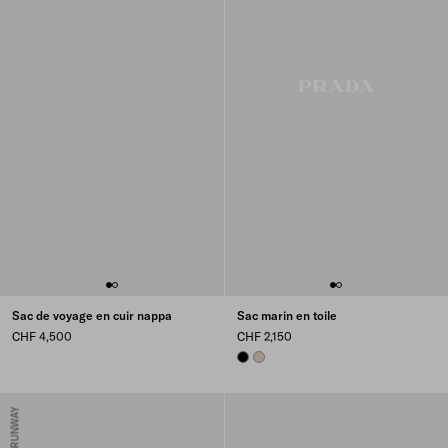
Sac de voyage en cuir nappa
Sac marin en toile
CHF 4,500
CHF 2,150
BLACK
DESERT BEIGE