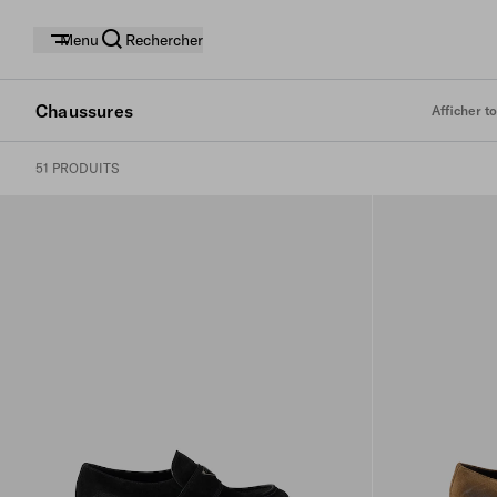
Menu
Rechercher
Chaussures
Afficher to
51 PRODUITS