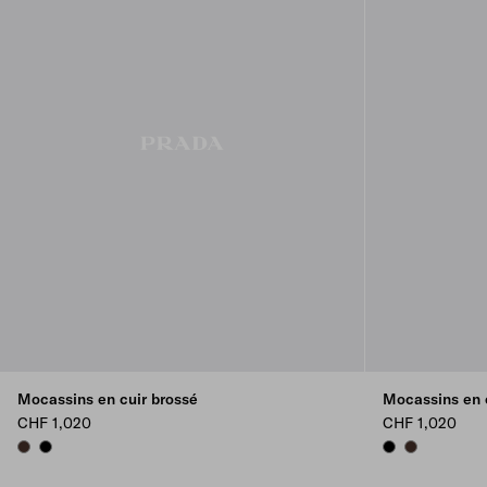
Mocassins en cuir brossé
Mocassins en 
CHF 1,020
CHF 1,020
SIENNA
BLACK
BLACK
SIENNA