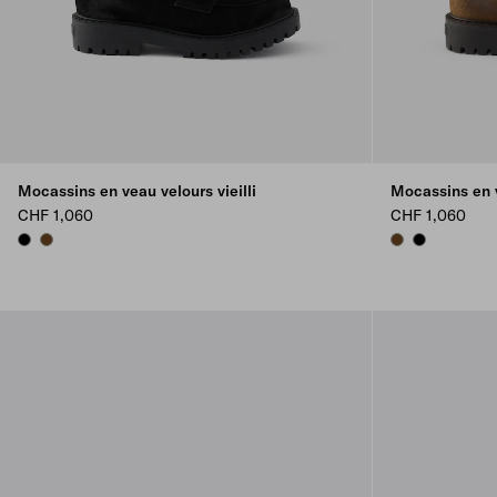
Mocassins en veau velours vieilli
Mocassins en v
CHF 1,060
CHF 1,060
BLACK
LIGHT BROWN
LIGHT BROWN
BLACK