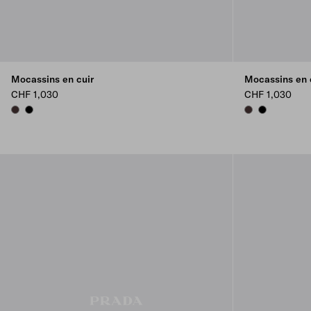
Mocassins en cuir
Mocassins en cu
CHF 1,030
CHF 1,030
DARK BROWN
BLACK
DARK BROWN
BLACK