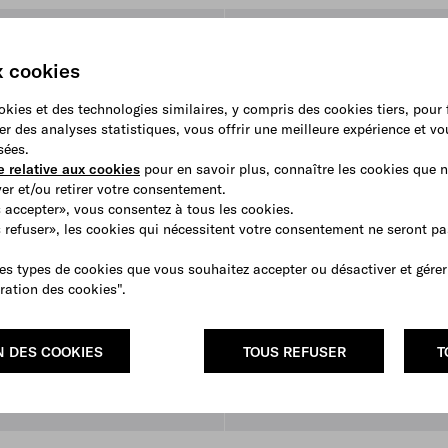
x cookies
ookies et des technologies similaires, y compris des cookies tiers, pour
er des analyses statistiques, vous offrir une meilleure expérience et v
sées.
e relative aux cookies
pour en savoir plus, connaître les cookies que n
r et/ou retirer votre consentement.
 accepter», vous consentez à tous les cookies.
s refuser», les cookies qui nécessitent votre consentement ne seront p
es types de cookies que vous souhaitez accepter ou désactiver et gérer
ration des cookies".
N DES COOKIES
TOUS REFUSER
T