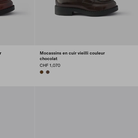
r
Mocassins en cuir vieilli couleur
chocolat
CHF 1,070
TEAK
COCOA BROWN