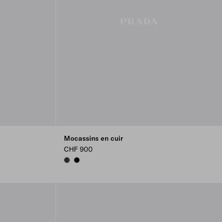
Mocassins en cuir
CHF 900
DARK BROWN
BLACK