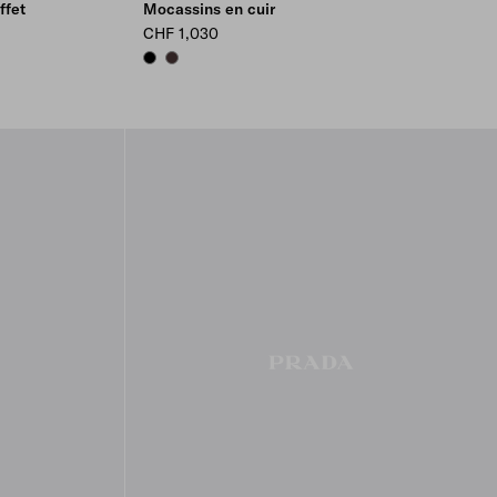
ffet
Mocassins en cuir
CHF 1,030
BLACK
DARK BROWN