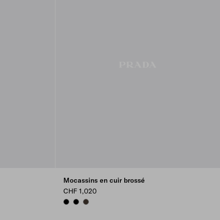
Mocassins en cuir brossé
CHF 1,020
BLACK
BLACK
BURNT BROWN