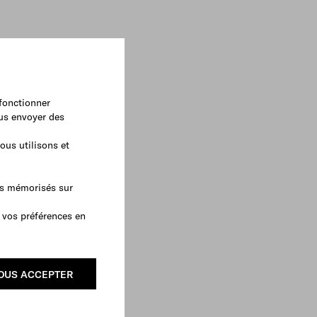
 fonctionner
ous envoyer des
ous utilisons et
as mémorisés sur
 vos préférences en
OUS ACCEPTER