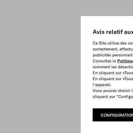
Avis relatif au
Ce Site utilise des c
correctement, effectu
publicités personnali
Consultez la
Politiqu
comment les désactive
En cliquant sur «Tous
En cliquant sur «Tou
l’appareil.
Vous pouvez choisir l
cliquant sur "Configu
CONFIGURATIO