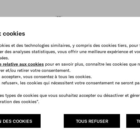
x cookies
ookies et des technologies similaires, y compris des cookies tiers, pour
er des analyses statistiques, vous offrir une meilleure expérience et v
sées.
e relative aux cookies
pour en savoir plus, connaître les cookies que n
r et/ou retirer votre consentement.
 accepter», vous consentez à tous les cookies.
s refuser», les cookies qui nécessitent votre consentement ne seront p
es types de cookies que vous souhaitez accepter ou désactiver et gérer
ration des cookies".
N DES COOKIES
TOUS REFUSER
T