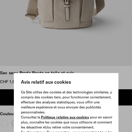
Plus d’images
Sac seau Prada Route en toile et cuir
CHF 1,870
Avis relatif aux cookies
Ce Site utilise des cookies et des technologies similaires, y
compris des cookies tiers, pour fonctionner correctement,
AJOUTER AU PANIER
effectuer des analyses statistiques, vous offrir une
meilleure expérience et vous envoyer des publicités
personnalisées.
Couleur
Naturel
Consultez la
Politique relative aux cookies
pour en savoir
plus, connaître les cookies que nous utilisons et comment
les désactiver et/ou retirer votre consentement.