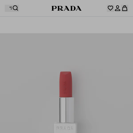
Votre wishlist est vide. Explorez les collections,
enregistrez vos articles favoris et créez votre sélection
Désolé, votre panier est vide
Connectez-vous ou créez un compte personnel.
ici.
Connectez-vous ou créez un compte personnel.
Désolé, votre panier est vide