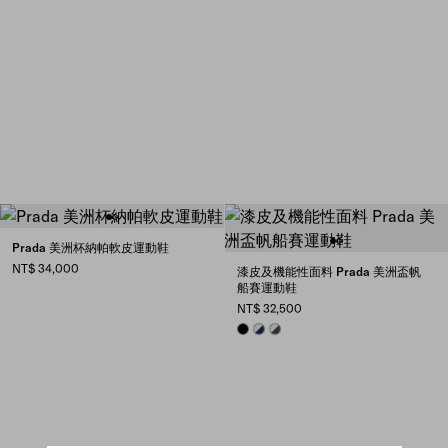
Prada 美洲杯納帕軟皮運動鞋
NT$ 34,000
漆皮及機能性面料 Prada 美洲盃帆
船賽運動鞋
NT$ 32,500
BLACK
ROYAL BLUE/SILVER
ANTHRACITE GRAY/SILVER