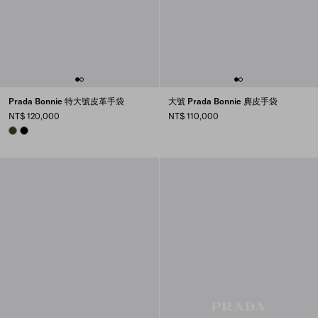
Prada Bonnie 特大號皮革手袋
大號 Prada Bonnie 麂皮手袋
NT$ 120,000
NT$ 110,000
FOREST
BLACK
Prada Bonnie 演繹全新色彩魅力