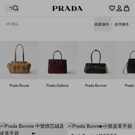
49 商品
篩選條件
排序條件
你的願望清單是空的。探索收藏，保存您最喜歡的物品並
您的購物袋是空的
在這裡收集它們。
登入或註冊個人帳戶。
登入或註冊個人帳戶。
您的購物袋是空的
Prada Route
Prada Galleria
Prada Bonnie
Prada 