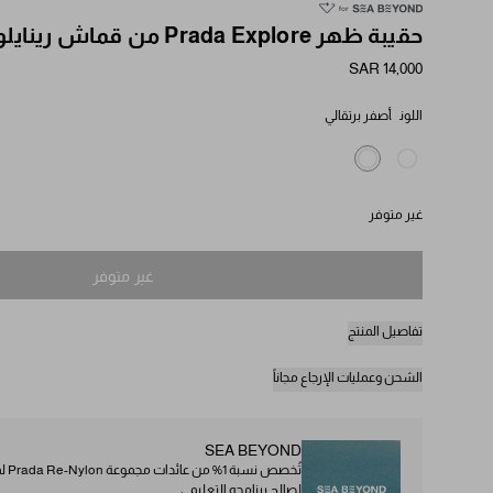
حقيبة ظهر Prada Explore من قماش رينايلون والجلد
SAR 14,000
اللون
أصفر برتقالي
غير متوفر
غير متوفر
تفاصيل المنتج
الشحن وعمليات الإرجاع مجاناً
SEA BEYOND
لصالح برنامجه التعليمي.